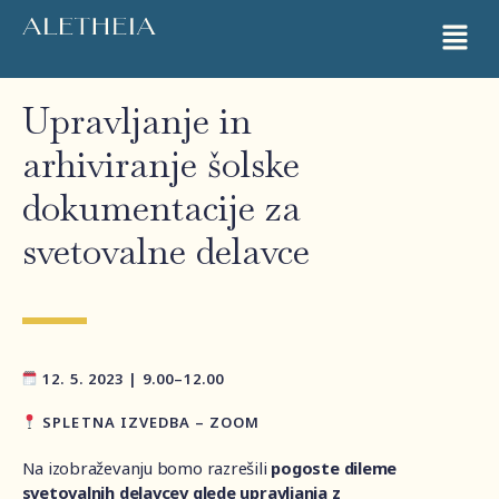
Upravljanje in
arhiviranje šolske
dokumentacije za
svetovalne delavce
12. 5. 2023 | 9.00–12.00
SPLETNA IZVEDBA – ZOOM
Na izobraževanju bomo razrešili
pogoste dileme
svetovalnih delavcev
glede upravljanja z