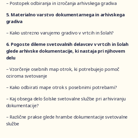
– Postopek odbiranja in izročanja arhivskega gradiva
5. Materialno varstvo dokumentarnega in arhivskega
gradiva
– Kako ustrezno varujemo gradivo v vrtcih in šolah?
6. Pogoste dileme svetovalnih delavcev v vrtcih in šolah
glede arhivske dokumentacije, ki nastaja pri njihovem
delu
– Vzorčenje osebnih map otrok, ki potrebujejo pomoč
oziroma svetovanje
– Kako odbirati mape otrok s posebnimi potrebami?
– Kaj obsega delo šolske svetovalne službe pri arhiviranju
dokumentacije?
– Različne prakse glede hrambe dokumentacije svetovalne
službe