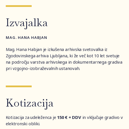
Izvajalka
MAG. HANA HABJAN
Mag. Hana Habjan je izkušena arhivska svetovalka iz
Zgodovinskega arhiva Ljubljana, ki že več kot 10 let svetuje
na področju varstva arhivskega in dokumentarnega gradiva
pri vzgojno-izobraževalnih ustanovah.
Kotizacija
Kotizacija za udeleženca je
150 € + DDV
in vključuje gradivo v
elektronski obliki.