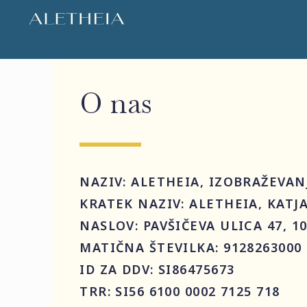
O nas
NAZIV: ALETHEIA, IZOBRAŽEVANJ
KRATEK NAZIV: ALETHEIA, KATJA
NASLOV: PAVŠIČEVA ULICA 47, 1
MATIČNA ŠTEVILKA: 9128263000
ID ZA DDV: SI86475673
TRR: SI56 6100 0002 7125 718