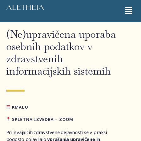
(Ne)upravičena uporaba
osebnih podatkov v
zdravstvenih
informacijskih sistemih
KMALU
SPLETNA IZVEDBA – ZOOM
Pri izvajalcih zdravstvene dejavnosti se v praksi
pogosto pojavljajo
vprašanja upravičene in