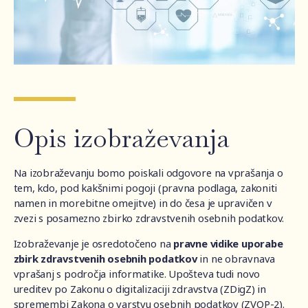
Opis izobraževanja
Na izobraževanju bomo poiskali odgovore na vprašanja o
tem, kdo, pod kakšnimi pogoji (pravna podlaga, zakoniti
namen in morebitne omejitve) in do česa je upravičen v
zvezi s posamezno zbirko zdravstvenih osebnih podatkov.
Izobraževanje je osredotočeno na
pravne vidike uporabe
zbirk zdravstvenih osebnih podatkov
in ne obravnava
vprašanj s področja informatike. Upošteva tudi novo
ureditev po Zakonu o digitalizaciji zdravstva (ZDigZ) in
spremembi Zakona o varstvu osebnih podatkov (ZVOP-2).