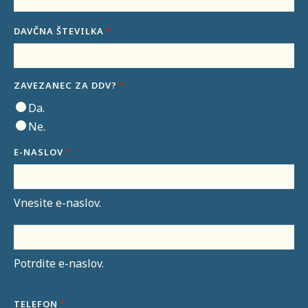
DAVČNA ŠTEVILKA
*
ZAVEZANEC ZA DDV?
*
Da.
Ne.
E-NASLOV
*
Vnesite e-naslov.
Potrdite e-naslov.
TELEFON
*