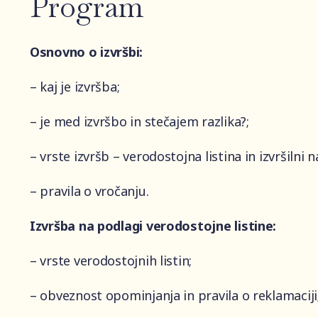
Program
Osnovno o izvršbi:
– kaj je izvršba;
– je med izvršbo in stečajem razlika?;
– vrste izvršb – verodostojna listina in izvršilni n
– pravila o vročanju.
Izvršba na podlagi verodostojne listine:
– vrste verodostojnih listin;
– obveznost opominjanja in pravila o reklamaciji