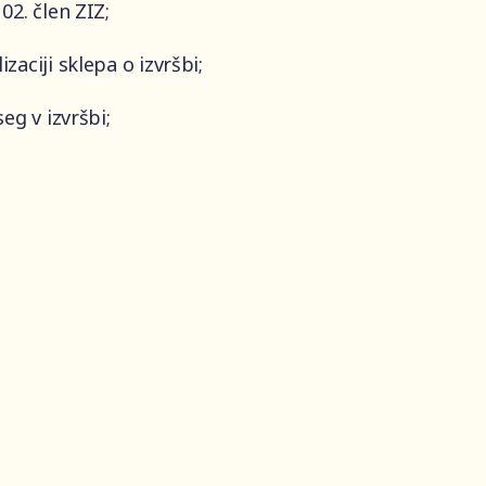
02. člen ZIZ;
zaciji sklepa o izvršbi;
eg v izvršbi;