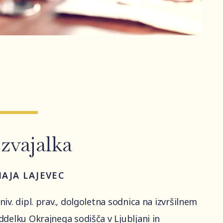
Izvajalka
AJA LAJEVEC
niv. dipl. prav., dolgoletna sodnica na izvršilnem
ddelku Okrajnega sodišča v Ljubljani in