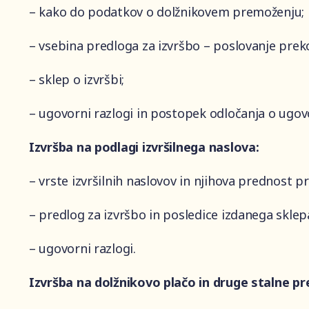
– kako do podatkov o dolžnikovem premoženju;
– vsebina predloga za izvršbo – poslovanje prek
– sklep o izvršbi;
– ugovorni razlogi in postopek odločanja o ugov
Izvršba na podlagi izvršilnega naslova:
– vrste izvršilnih naslovov in njihova prednost p
– predlog za izvršbo in posledice izdanega sklepa
– ugovorni razlogi.
Izvršba na dolžnikovo plačo in druge stalne p