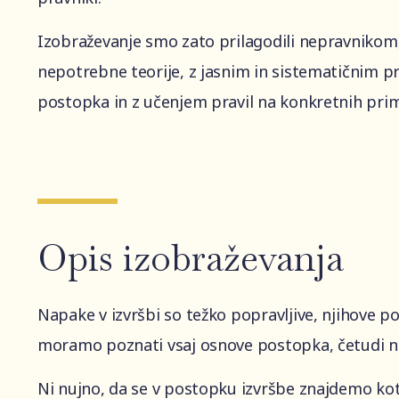
Izobraževanje smo zato prilagodili nepravnikom,
nepotrebne teorije, z jasnim in sistematičnim 
postopka in z učenjem pravil na konkretnih prim
Opis izobraževanja
Napake v izvršbi so težko popravljive, njihove p
moramo poznati vsaj osnove postopka, četudi n
Ni nujno, da se v postopku izvršbe znajdemo kot u