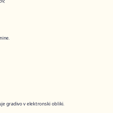
ov;
nine.
uje gradivo v elektronski obliki.