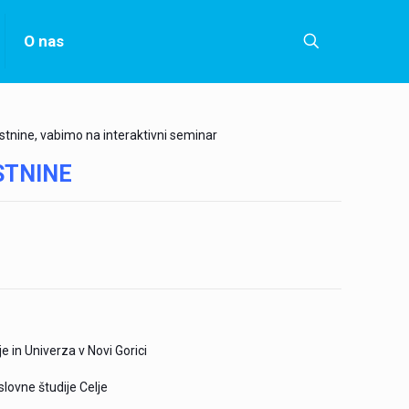
O nas
astnine, vabimo na interaktivni seminar
STNINE
 in Univerza v Novi Gorici
lovne študije Celje