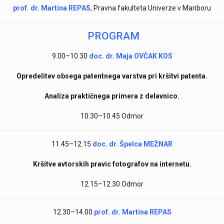
prof. dr. Martina REPAS
, Pravna fakulteta Univerze v Mariboru
PROGRAM
9.00–10.30
doc. dr. Maja OVČAK KOS
Opredelitev obsega patentnega varstva pri kršitvi patenta.
Analiza praktičnega primera z delavnico.
10.30–10.45 Odmor
11.45–12.15
doc. dr. Špelca MEŽNAR
Kršitve avtorskih pravic fotografov na internetu.
12.15–12.30 Odmor
12.30–14.00
prof. dr. Martina REPAS