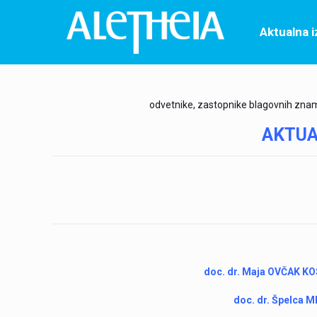
Aktualna 
odvetnike, zastopnike blagovnih znamk,
AKTUA
doc. dr. Maja OVČAK KO
doc. dr. Špelca 