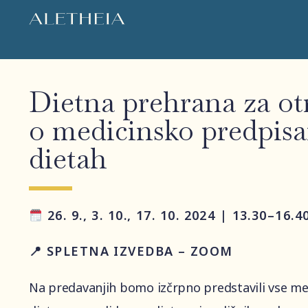
Dietna prehrana za ot
o medicinsko predpis
dietah
26. 9., 3. 10., 17. 10. 2024 | 13.30–16.4
📍 SPLETNA IZVEDBA – ZOOM
Na predavanjih bomo izčrpno predstavili vse m