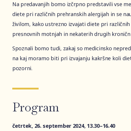
Na predavanjih bomo izčrpno predstavili vse me
diete pri različnih prehranskih alergijah in se n
živilom, kako ustrezno izvajati diete pri različni
presnovnih motnjah in nekaterih drugih kronični
Spoznali bomo tudi, zakaj so medicinsko nepredp
na kaj moramo biti pri izvajanju kakršne koli di
pozorni.
Program
četrtek, 26. september 2024, 13.30–16.40