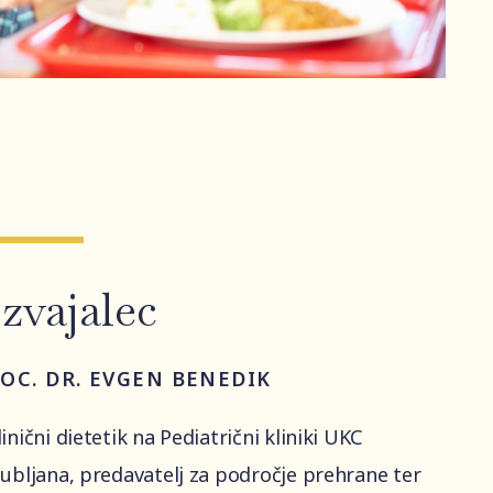
Izvajalec
OC. DR. EVGEN BENEDIK
linični dietetik na Pediatrični kliniki UKC
jubljana, predavatelj za področje prehrane ter