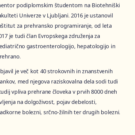
entor podiplomskim študentom na Biotehniški
akulteti Univerze v Ljubljani. 2016 je ustanovil
nštitut za prehransko programiranje, od leta
017 je tudi član Evropskega združenja za
ediatrično gastroenterologijo, hepatologijo in
rehrano.
bjavil je več kot 40 strokovnih in znanstvenih
lankov, med njegova raziskovalna dela sodi tudi
tudij vpliva prehrane človeka v prvih 8000 dneh
ivljenja na dolgoživost, pojav debelosti,
ladkorne bolezni, srčno-žilnih ter drugih bolezni.